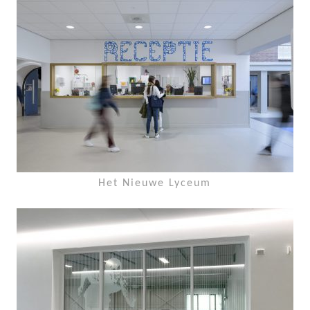
Het Nieuwe Lyceum