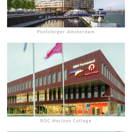
Pontsteiger Amsterdam
ROC Horizon College