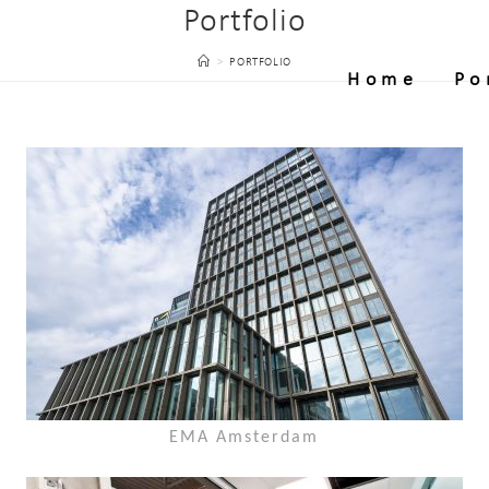
Portfolio
>
PORTFOLIO
Home
Po
EMA Amsterdam