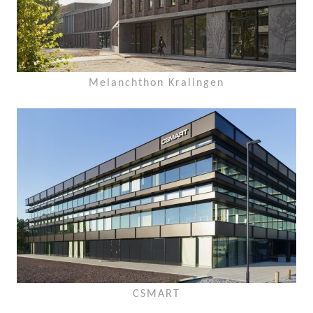
Melanchthon Kralingen
CSMART