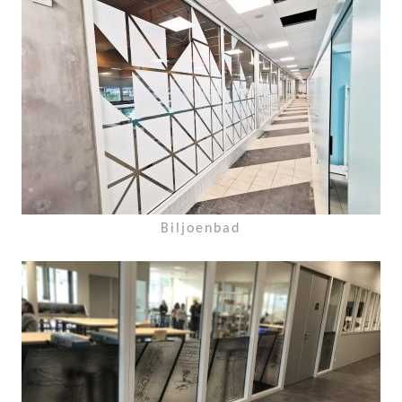
Biljoenbad