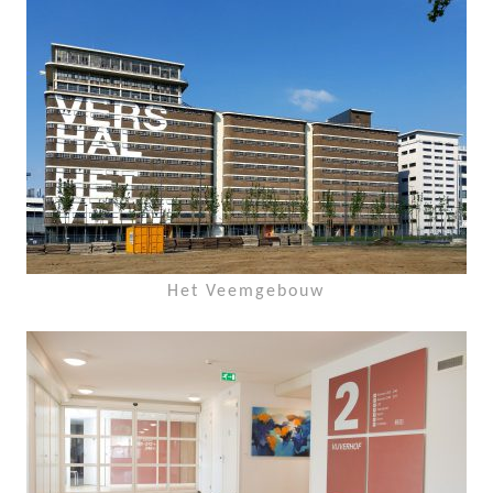
Het Veemgebouw