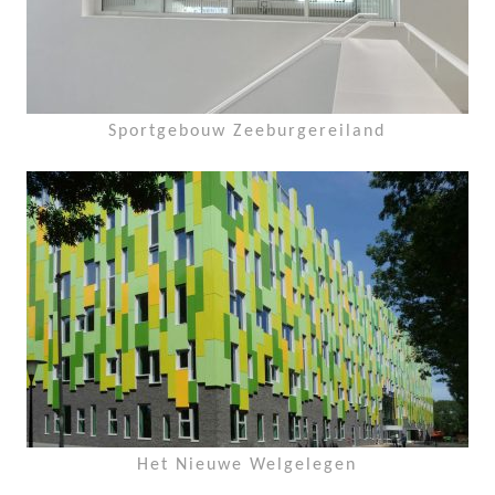
Sportgebouw Zeeburgereiland
Het Nieuwe Welgelegen