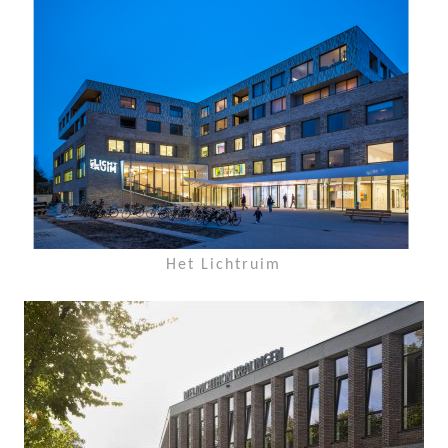
Het Lichtruim