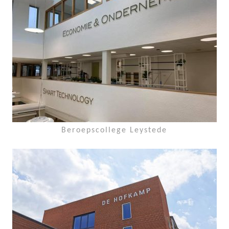
Beroepscollege Leystede