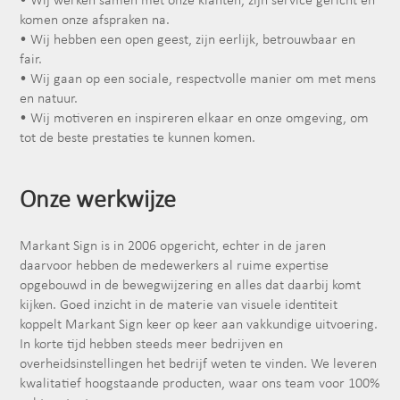
• Wij werken samen met onze klanten, zijn service gericht en
komen onze afspraken na.
• Wij hebben een open geest, zijn eerlijk, betrouwbaar en
fair.
• Wij gaan op een sociale, respectvolle manier om met mens
en natuur.
• Wij motiveren en inspireren elkaar en onze omgeving, om
tot de beste prestaties te kunnen komen.
Onze werkwijze
Markant Sign is in 2006 opgericht, echter in de jaren
daarvoor hebben de medewerkers al ruime expertise
opgebouwd in de bewegwijzering en alles dat daarbij komt
kijken. Goed inzicht in de materie van visuele identiteit
koppelt Markant Sign keer op keer aan vakkundige uitvoering.
In korte tijd hebben steeds meer bedrijven en
overheidsinstellingen het bedrijf weten te vinden. We leveren
kwalitatief hoogstaande producten, waar ons team voor 100%