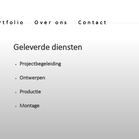
rtfolio
Over ons
Contact
Geleverde diensten
Projectbegeleiding
Ontwerpen
Productie
Montage