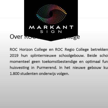
Over ROC Horizon College
ROC Horizon College en ROC Regio College betrekke
2019 hun splinternieuwe schoolgebouw. Beide sch
momenteel geen toekomstbestendige en optimaal fun
huisvesting in Purmerend. In het nieuwe gebouw ku
1.800 studenten onderwijs volgen.